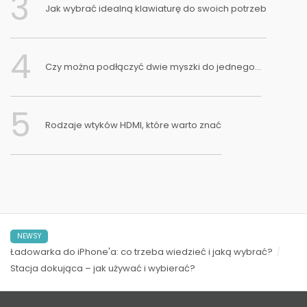
3
Jak wybrać idealną klawiaturę do swoich potrzeb
4
Czy można podłączyć dwie myszki do jednego...
5
Rodzaje wtyków HDMI, które warto znać
NEWSY
Ładowarka do iPhone'a: co trzeba wiedzieć i jaką wybrać?
Stacja dokująca – jak używać i wybierać?