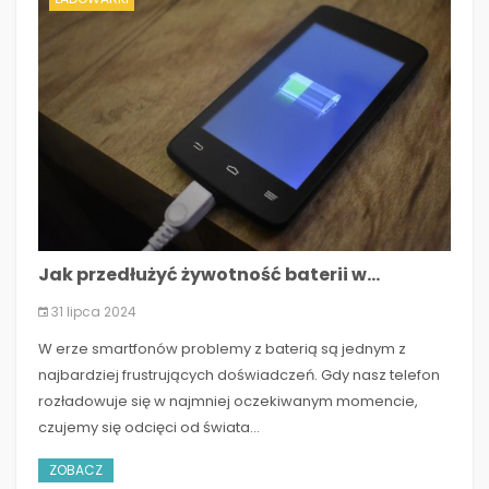
Jak przedłużyć żywotność baterii w...
31 lipca 2024
W erze smartfonów problemy z baterią są jednym z
najbardziej frustrujących doświadczeń. Gdy nasz telefon
rozładowuje się w najmniej oczekiwanym momencie,
czujemy się odcięci od świata...
ZOBACZ