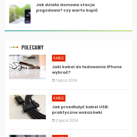
Jak działa domowa stacja
pogodowa? czy warto kupić
stację pogody WiFi?
POLECAMY
KABLE
Jaki kabel do ładowania iPhone
wybrać?
1 lipca 2024
KABLE
Jak przedłużyć kabel USB:
praktyczne wskazówki
2 lipca 2024