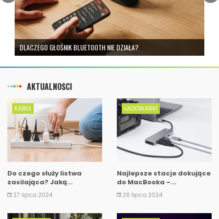
DLACZEGO GŁOŚNIK BLUETOOTH NIE DZIAŁA?
AKTUALNOŚCI
KABLE
ŁADOWARKI
Do czego służy listwa
Najlepsze stacje dokujące
zasilająca? Jaką...
do MacBooka –...
27 lipca 2024
26 lipca 2024