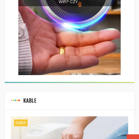
WIFI? CZY...
KABLE
KABLE