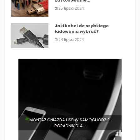
zastosowanie...
25 lipca 2024
Jaki kabel do szybkiego
ładowania wybrać?
24 lipca 2024
MONTAŻ GNIAZDA USB W SAMOCHODZIE:
PORADNIK DLA...