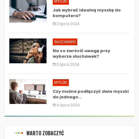
MYSZKI
Jak wybrać idealną myszkę do
komputera?
3 lipca 2024
SŁUCHAWKI
Na co zwrócić uwagę przy
wyborze słuchawek?
3 lipca 2024
MYSZKI
Czy można podłączyć dwie myszki
do jednego...
4 lipca 2024
WARTO ZOBACZYĆ