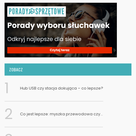
ZOBACZ
1
Hub USB czy stacja dokująca – co lepsze?
2
Co jest lepsze: myszka przewodowa czy...