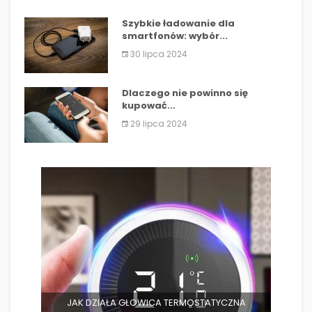
Szybkie ładowanie dla
smartfonów: wybór...
30 lipca 2024
Dlaczego nie powinno się
kupować...
29 lipca 2024
JAK DZIAŁA GŁOWICA TERMOSTATYCZNA