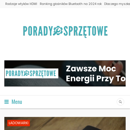
Rodzaje wtyków HDMI
Ranking głośników Bluetooth na 2024 rok
Dlaczego myszka 
Menu
ŁADOWARKI