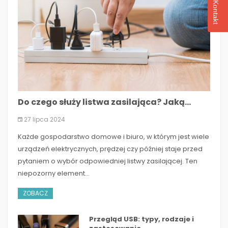
Kontakt
Do czego służy listwa zasilająca? Jaką...
27 lipca 2024
Każde gospodarstwo domowe i biuro, w którym jest wiele
urządzeń elektrycznych, prędzej czy później staje przed
pytaniem o wybór odpowiedniej listwy zasilającej. Ten
niepozorny element...
ZOBACZ
Przegląd USB: typy, rodzaje i