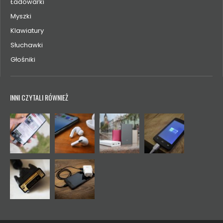
Ładowarki
Myszki
Klawiatury
Słuchawki
Głośniki
INNI CZYTALI RÓWNIEŻ