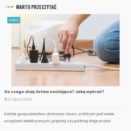
WARTO PRZECZYTAĆ
KABLE
Do czego służy listwa zasilająca? Jaką wybrać?
27 lipca 2024
Każde gospodarstwo domowe i biuro, w którym jest wiele
urządzeń elektrycznych, prędzej czy później staje przed
pytaniem o wybór odpowiedniej listwy zasilającej. Ten...