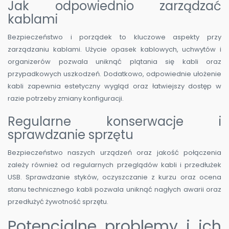
Jak odpowiednio zarządzać
kablami
Bezpieczeństwo i porządek to kluczowe aspekty przy
zarządzaniu kablami. Użycie opasek kablowych, uchwytów i
organizerów pozwala uniknąć plątania się kabli oraz
przypadkowych uszkodzeń. Dodatkowo, odpowiednie ułożenie
kabli zapewnia estetyczny wygląd oraz łatwiejszy dostęp w
razie potrzeby zmiany konfiguracji.
Regularne konserwacje i
sprawdzanie sprzętu
Bezpieczeństwo naszych urządzeń oraz jakość połączenia
zależy również od regularnych przeglądów kabli i przedłużek
USB. Sprawdzanie styków, oczyszczanie z kurzu oraz ocena
stanu technicznego kabli pozwala uniknąć nagłych awarii oraz
przedłużyć żywotność sprzętu.
Potencjalne problemy i ich