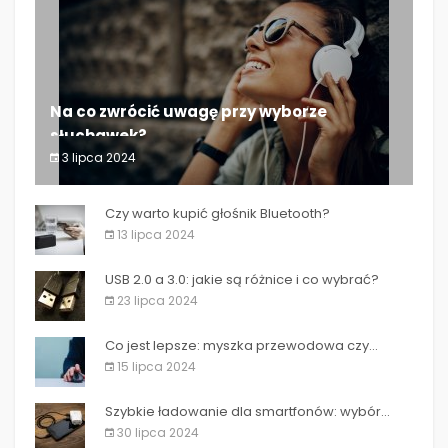
Na co zwrócić uwagę przy wyborze
słuchawek?
3 lipca 2024
Na co zwrócić uwagę przy wyborze słuchawek?
Czy warto kupić głośnik Bluetooth?
13 lipca 2024
USB 2.0 a 3.0: jakie są różnice i co wybrać?
23 lipca 2024
Co jest lepsze: myszka przewodowa czy...
15 lipca 2024
Szybkie ładowanie dla smartfonów: wybór...
30 lipca 2024