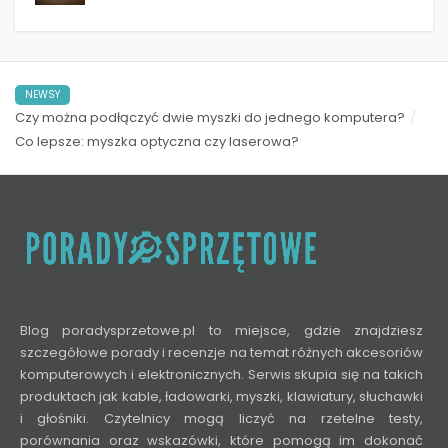
NEWSY
Czy można podłączyć dwie myszki do jednego komputera?
Co lepsze: myszka optyczna czy laserowa?
Blog poradysprzetowe.pl to miejsce, gdzie znajdziesz
szczegółowe porady i recenzje na temat różnych akcesoriów
komputerowych i elektronicznych. Serwis skupia się na takich
produktach jak kable, ładowarki, myszki, klawiatury, słuchawki
i głośniki. Czytelnicy mogą liczyć na rzetelne testy,
porównania oraz wskazówki, które pomogą im dokonać