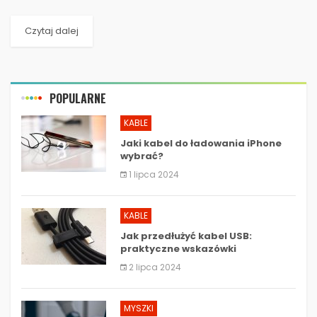
komunikację między różnymi urządzeniami, są złącza USB...
Czytaj dalej
POPULARNE
KABLE
Jaki kabel do ładowania iPhone
wybrać?
1 lipca 2024
KABLE
Jak przedłużyć kabel USB:
praktyczne wskazówki
2 lipca 2024
MYSZKI