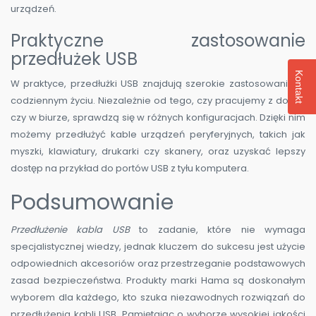
urządzeń.
Praktyczne zastosowanie
przedłużek USB
Kontakt
W praktyce, przedłużki USB znajdują szerokie zastosowanie w
codziennym życiu. Niezależnie od tego, czy pracujemy z domu,
czy w biurze, sprawdzą się w różnych konfiguracjach. Dzięki nim
możemy przedłużyć kable urządzeń peryferyjnych, takich jak
myszki, klawiatury, drukarki czy skanery, oraz uzyskać lepszy
dostęp na przykład do portów USB z tyłu komputera.
Podsumowanie
Przedłużenie kabla USB
to zadanie, które nie wymaga
specjalistycznej wiedzy, jednak kluczem do sukcesu jest użycie
odpowiednich akcesoriów oraz przestrzeganie podstawowych
zasad bezpieczeństwa. Produkty marki Hama są doskonałym
wyborem dla każdego, kto szuka niezawodnych rozwiązań do
przedłużenia kabli USB. Pamiętając o wyborze wysokiej jakości