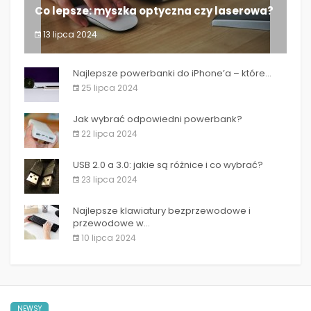
Co lepsze: myszka optyczna czy laserowa?
13 lipca 2024
Co lepsze: myszka optyczna czy laserowa?
Najlepsze powerbanki do iPhone’a – które...
25 lipca 2024
Jak wybrać odpowiedni powerbank?
22 lipca 2024
USB 2.0 a 3.0: jakie są różnice i co wybrać?
23 lipca 2024
Najlepsze klawiatury bezprzewodowe i
przewodowe w...
10 lipca 2024
NEWSY