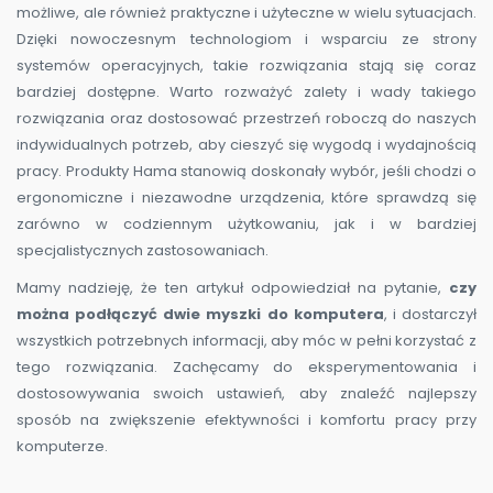
możliwe, ale również praktyczne i użyteczne w wielu sytuacjach.
Dzięki nowoczesnym technologiom i wsparciu ze strony
systemów operacyjnych, takie rozwiązania stają się coraz
bardziej dostępne. Warto rozważyć zalety i wady takiego
rozwiązania oraz dostosować przestrzeń roboczą do naszych
indywidualnych potrzeb, aby cieszyć się wygodą i wydajnością
pracy. Produkty Hama stanowią doskonały wybór, jeśli chodzi o
ergonomiczne i niezawodne urządzenia, które sprawdzą się
zarówno w codziennym użytkowaniu, jak i w bardziej
specjalistycznych zastosowaniach.
Mamy nadzieję, że ten artykuł odpowiedział na pytanie,
czy
można podłączyć dwie myszki do komputera
, i dostarczył
wszystkich potrzebnych informacji, aby móc w pełni korzystać z
tego rozwiązania. Zachęcamy do eksperymentowania i
dostosowywania swoich ustawień, aby znaleźć najlepszy
sposób na zwiększenie efektywności i komfortu pracy przy
komputerze.