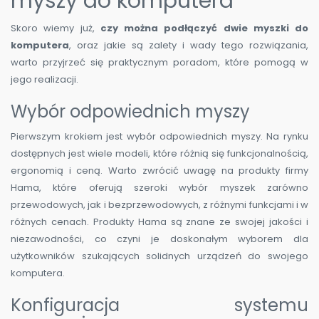
myszy do komputera
Skoro wiemy już,
czy można podłączyć dwie myszki do
komputera
, oraz jakie są zalety i wady tego rozwiązania,
warto przyjrzeć się praktycznym poradom, które pomogą w
jego realizacji.
Wybór odpowiednich myszy
Pierwszym krokiem jest wybór odpowiednich myszy. Na rynku
dostępnych jest wiele modeli, które różnią się funkcjonalnością,
ergonomią i ceną. Warto zwrócić uwagę na produkty firmy
Hama, które oferują szeroki wybór myszek zarówno
przewodowych, jak i bezprzewodowych, z różnymi funkcjami i w
różnych cenach. Produkty Hama są znane ze swojej jakości i
niezawodności, co czyni je doskonałym wyborem dla
użytkowników szukających solidnych urządzeń do swojego
komputera.
Konfiguracja systemu