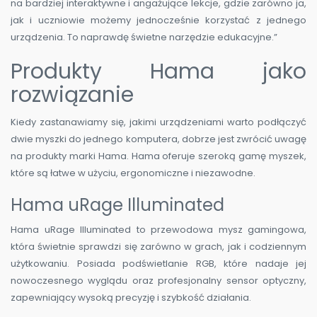
na bardziej interaktywne i angażujące lekcje, gdzie zarówno ja,
jak i uczniowie możemy jednocześnie korzystać z jednego
urządzenia. To naprawdę świetne narzędzie edukacyjne.”
Produkty Hama jako
rozwiązanie
Kiedy zastanawiamy się, jakimi urządzeniami warto podłączyć
dwie myszki do jednego komputera, dobrze jest zwrócić uwagę
na produkty marki Hama. Hama oferuje szeroką gamę myszek,
które są łatwe w użyciu, ergonomiczne i niezawodne.
Hama uRage Illuminated
Hama uRage Illuminated to przewodowa mysz gamingowa,
która świetnie sprawdzi się zarówno w grach, jak i codziennym
użytkowaniu. Posiada podświetlanie RGB, które nadaje jej
nowoczesnego wyglądu oraz profesjonalny sensor optyczny,
zapewniający wysoką precyzję i szybkość działania.