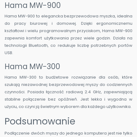
Hama MW-900
Hama MW-900 to elegancka bezprzewodowa myszka, idealna
do pracy biurowej i domowej. Dzięki ergonomicznemu
kształtowi i wielu programowalnym przyciskom, Hama MW-900
zapewnia komfort użytkowania przez wiele godzin. Działa na
technologii Bluetooth, co redukuje liczbę potrzebnych portów
USB.
Hama MW-300
Hama MW-300 to budżetowe rozwiązanie dla osób, które
szukają niezawodnej bezprzewodowej myszy do codziennych
czynności. Posiada łączność radiową 2.4 GHz, zapewniającą
stabilne połączenie bez opóźnień. Jest lekka i wygodna w
użyciu, co czyni ją świetnym wyborem dla każdego użytkownika.
Podsumowanie
Podłączenie dwóch myszy do jednego komputera jest nie tylko