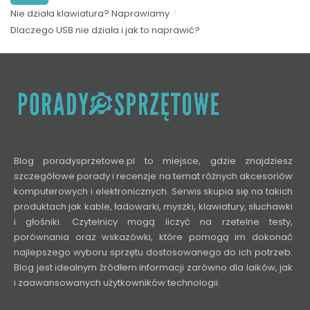
Nie działa klawiatura? Naprawiamy
Dlaczego USB nie działa i jak to naprawić?
Blog poradysprzetowe.pl to miejsce, gdzie znajdziesz
szczegółowe porady i recenzje na temat różnych akcesoriów
komputerowych i elektronicznych. Serwis skupia się na takich
produktach jak kable, ładowarki, myszki, klawiatury, słuchawki
i głośniki. Czytelnicy mogą liczyć na rzetelne testy,
porównania oraz wskazówki, które pomogą im dokonać
najlepszego wyboru sprzętu dostosowanego do ich potrzeb.
Blog jest idealnym źródłem informacji zarówno dla laików, jak
i zaawansowanych użytkowników technologii.