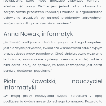
rozwiązanie, które może znacząco zwiększyć komfort i
efektywność pracy. Ważne jest jednak, aby odpowiednio
zorganizować przestrzeń roboczą i zadbać o ergonomiczne
ustawienie urządzeń, by uniknąć problemów zdrowotnych
związanych z długotrwałym użytkowaniem.”
Anna Nowak, informatyk
„Możliwość podłączenia dwóch myszy do jednego komputera
jest niezwykle przydatna, zwłaszcza w środowisku edukacyjnym
oraz podczas pracy zespołowej. Choć istnieją pewne wyzwania
techniczne, nowoczesne systemy operacyjne radzą sobie z
nimi coraz lepiej, co sprawia, że takie rozwiązanie jest coraz
bardziej dostępne i popularne.”
Piotr Kowalski, nauczyciel
informatyki
„W mojej pracy nauczyciela często korzystam z opcji
podłączenia dwóch myszy do jednego komputera. Pozwala to