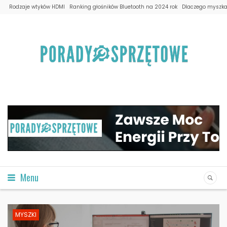
Rodzaje wtyków HDMI
Ranking głośników Bluetooth na 2024 rok
Dlaczego myszka 
Menu
MYSZKI