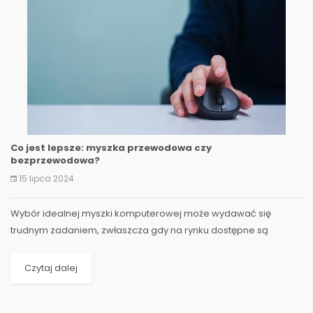
Co jest lepsze: myszka przewodowa czy
bezprzewodowa?
15 lipca 2024
Wybór idealnej myszki komputerowej może wydawać się
trudnym zadaniem, zwłaszcza gdy na rynku dostępne są
zarówno modele przewodowe, jak i bezprzewodowe. Co jest
lepsza...
Czytaj dalej