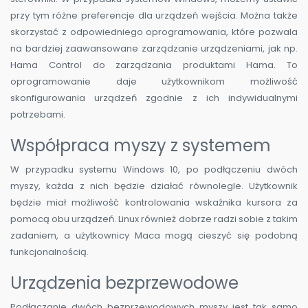
przy tym różne preferencje dla urządzeń wejścia. Można także
skorzystać z odpowiedniego oprogramowania, które pozwala
na bardziej zaawansowane zarządzanie urządzeniami, jak np.
Hama Control do zarządzania produktami Hama. To
oprogramowanie daje użytkownikom możliwość
skonfigurowania urządzeń zgodnie z ich indywidualnymi
potrzebami.
Współpraca myszy z systemem
W przypadku systemu Windows 10, po podłączeniu dwóch
myszy, każda z nich będzie działać równolegle. Użytkownik
będzie miał możliwość kontrolowania wskaźnika kursora za
pomocą obu urządzeń. Linux również dobrze radzi sobie z takim
zadaniem, a użytkownicy Maca mogą cieszyć się podobną
funkcjonalnością.
Urządzenia bezprzewodowe
Podłączanie dwóch bezprzewodowych myszy jest tak samo