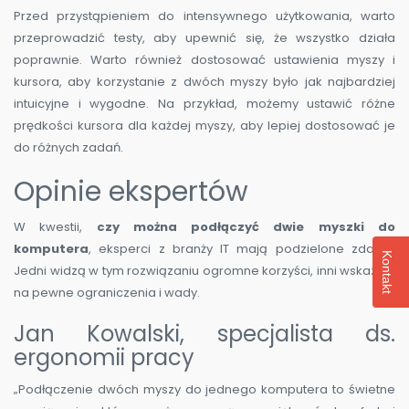
Przed przystąpieniem do intensywnego użytkowania, warto
przeprowadzić testy, aby upewnić się, że wszystko działa
poprawnie. Warto również dostosować ustawienia myszy i
kursora, aby korzystanie z dwóch myszy było jak najbardziej
intuicyjne i wygodne. Na przykład, możemy ustawić różne
prędkości kursora dla każdej myszy, aby lepiej dostosować je
do różnych zadań.
Opinie ekspertów
W kwestii,
czy można podłączyć dwie myszki do
komputera
, eksperci z branży IT mają podzielone zdania.
Kontakt
Jedni widzą w tym rozwiązaniu ogromne korzyści, inni wskazują
na pewne ograniczenia i wady.
Jan Kowalski, specjalista ds.
ergonomii pracy
„Podłączenie dwóch myszy do jednego komputera to świetne