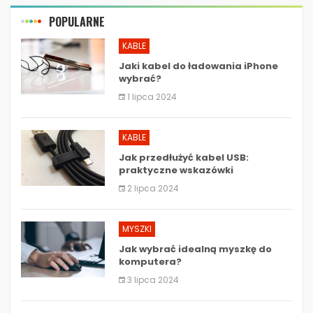
POPULARNE
KABLE
Jaki kabel do ładowania iPhone
wybrać?
1 lipca 2024
KABLE
Jak przedłużyć kabel USB:
praktyczne wskazówki
2 lipca 2024
MYSZKI
Jak wybrać idealną myszkę do
komputera?
3 lipca 2024