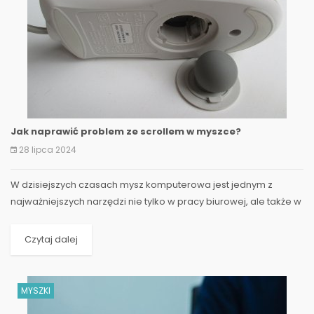
Jak naprawić problem ze scrollem w myszce?
28 lipca 2024
W dzisiejszych czasach mysz komputerowa jest jednym z
najważniejszych narzędzi nie tylko w pracy biurowej, ale także w
codziennym użytkowaniu komputerów osobistych. Z...
Czytaj dalej
MYSZKI