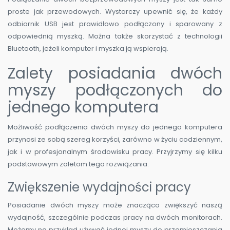
proste jak przewodowych. Wystarczy upewnić się, że każdy
odbiornik USB jest prawidłowo podłączony i sparowany z
odpowiednią myszką. Można także skorzystać z technologii
Bluetooth, jeżeli komputer i myszka ją wspierają.
Zalety posiadania dwóch
myszy podłączonych do
jednego komputera
Możliwość podłączenia dwóch myszy do jednego komputera
przynosi ze sobą szereg korzyści, zarówno w życiu codziennym,
jak i w profesjonalnym środowisku pracy. Przyjrzymy się kilku
podstawowym zaletom tego rozwiązania.
Zwiększenie wydajności pracy
Posiadanie dwóch myszy może znacząco zwiększyć naszą
wydajność, szczególnie podczas pracy na dwóch monitorach.
Możemy na przykład używać jednej myszy do przemieszczania